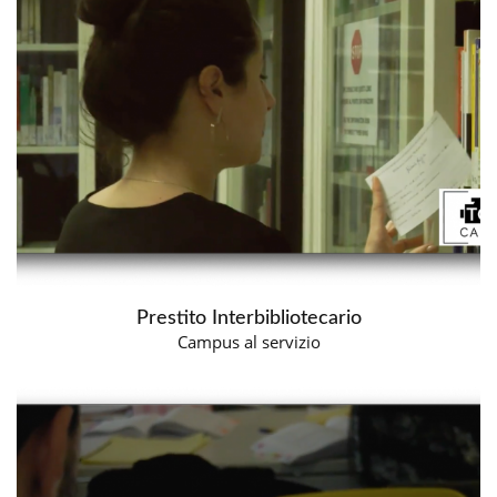
Prestito Interbibliotecario
Campus al servizio