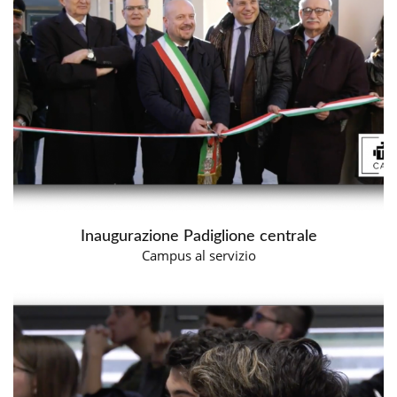
Inaugurazione Padiglione centrale
Campus al servizio