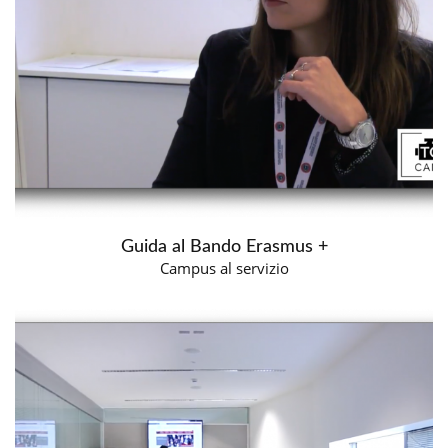
Guida al Bando Erasmus +
Campus al servizio