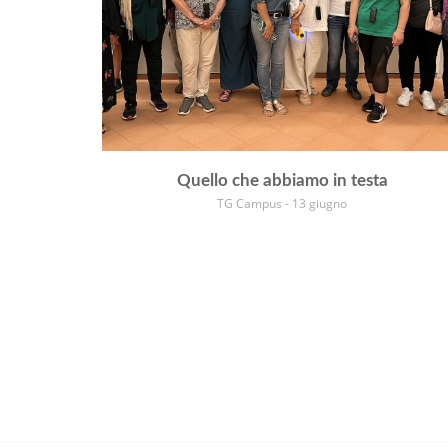
Quello che abbiamo in testa
TG Campus - 13 giugno