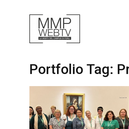
Portfolio Tag:
Pr