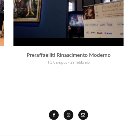
Preraffaelliti Rinascimento Moderno
TG Campus - 29 febbraio