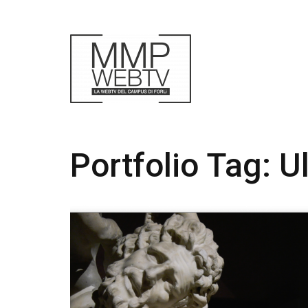
Portfolio Tag:
U