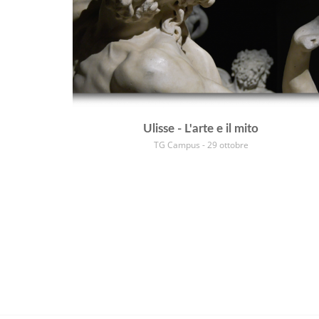
Ulisse - L'arte e il mito
TG Campus - 29 ottobre