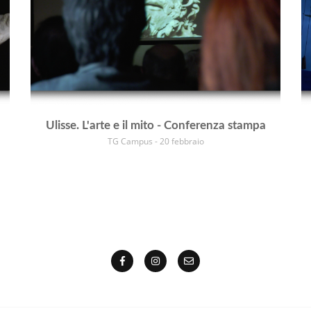
Ulisse. L'arte e il mito - Conferenza stampa
TG Campus - 20 febbraio