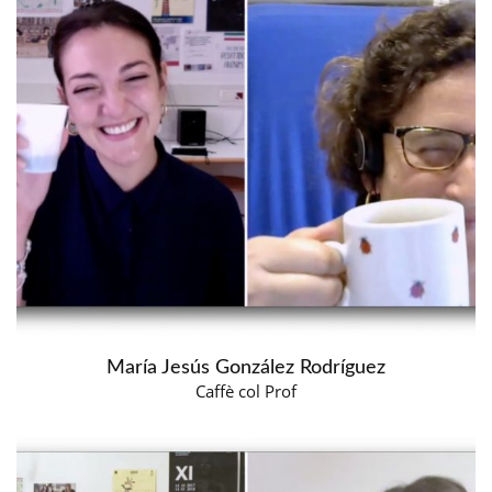
María Jesús González Rodríguez
Caffè col Prof