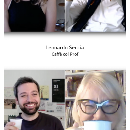
Leonardo Seccia
Caffè col Prof