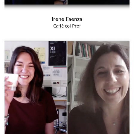
Irene Faenza
Caffè col Prof