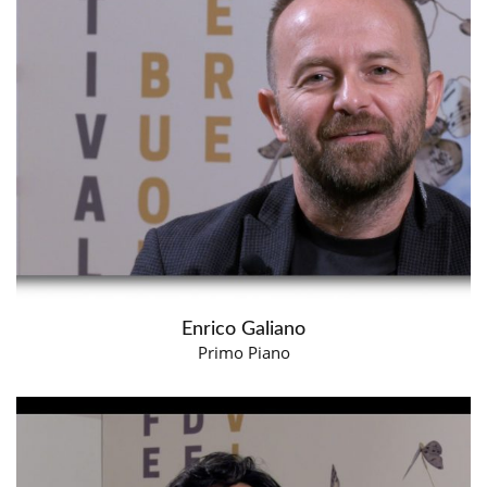
Enrico Galiano
Primo Piano