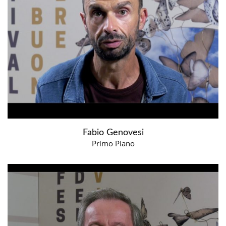
Fabio Genovesi
Primo Piano