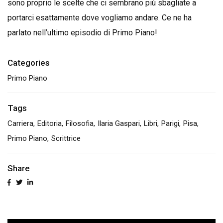
sono proprio le scelte che ci sembrano più sbagliate a
portarci esattamente dove vogliamo andare. Ce ne ha
parlato nell’ultimo episodio di Primo Piano!
Categories
Primo Piano
Tags
Carriera
Editoria
Filosofia
Ilaria Gaspari
Libri
Parigi
Pisa
Primo Piano
Scrittrice
Share