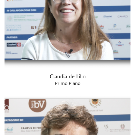
Claudia de Lillo
Primo Piano