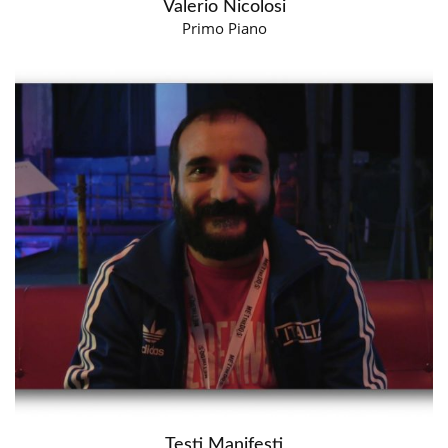
Valerio Nicolosi
Primo Piano
Testi Manifesti