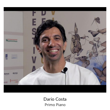
Dario Costa
Primo Piano