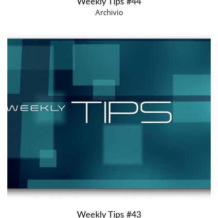
Weekly Tips #44
Archivio
Weekly Tips #43