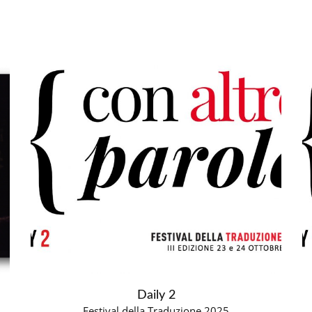
Daily 2
Festival della Traduzione 2025