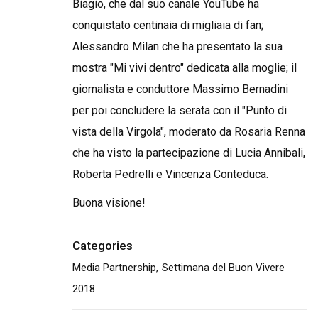
Biagio, che dal suo canale YouTube ha
conquistato centinaia di migliaia di fan;
Alessandro Milan che ha presentato la sua
mostra "Mi vivi dentro" dedicata alla moglie; il
giornalista e conduttore Massimo Bernadini
per poi concludere la serata con il "Punto di
vista della Virgola", moderato da Rosaria Renna
che ha visto la partecipazione di Lucia Annibali,
Roberta Pedrelli e Vincenza Conteduca.
Buona visione!
Categories
Media Partnership
Settimana del Buon Vivere
2018