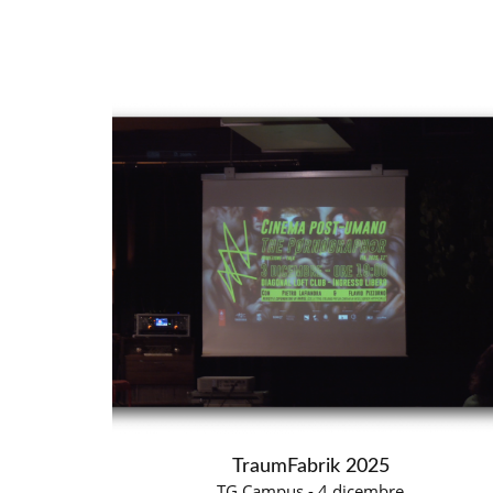
TraumFabrik 2025
TG Campus - 4 dicembre