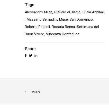
Tags
Alessandro Milan
Claudio di Biagio
Lucia Annibali
Massimo Bernadini
Musei San Domenico
Roberta Pedrelli
Rosaria Renna
Settimana del
Buon Vivere
Vincenza Conteduca
Share
PREVIOUS
PREV
PORTFOLIO