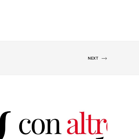
NEXT
NEXT
PORTFOLIO