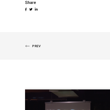
Share
PREVIOUS
PREV
PORTFOLIO