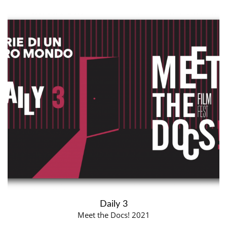
Daily 3
Meet the Docs! 2021