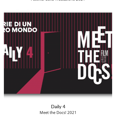
Daily 4
Meet the Docs! 2021