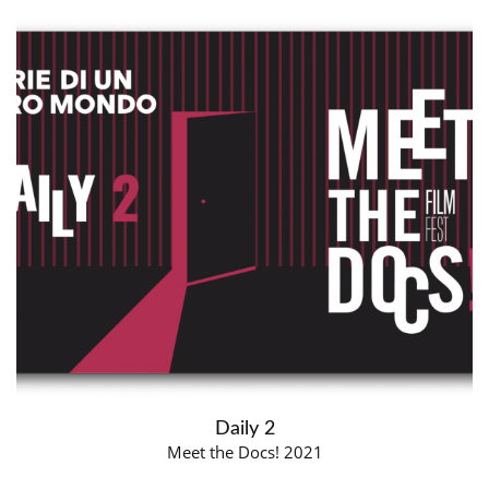
Daily 2
Meet the Docs! 2021