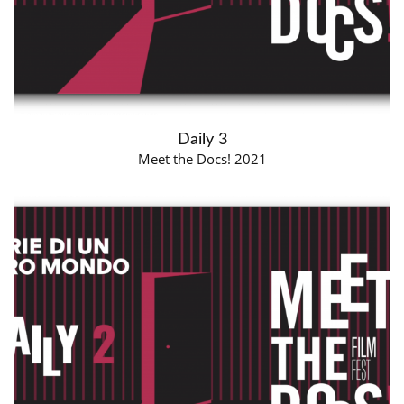
Daily 3
Meet the Docs! 2021