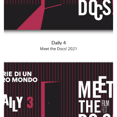
Daily 4
Meet the Docs! 2021