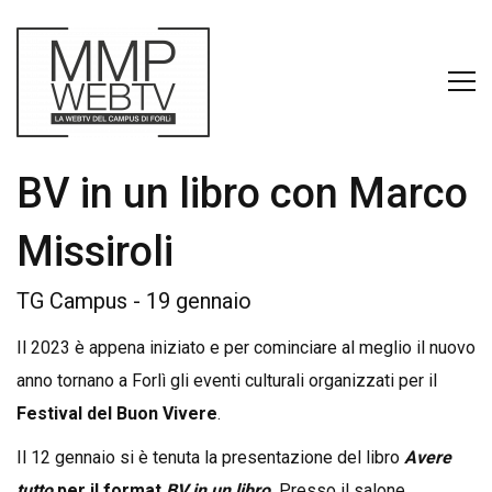
BV in un libro con Marco
Missiroli
TG Campus - 19 gennaio
Il 2023 è appena iniziato e per cominciare al meglio il nuovo
anno tornano a Forlì gli eventi culturali organizzati per il
Festival del Buon Vivere
.
Il 12 gennaio si è tenuta la presentazione del libro
Avere
tutto
per il format
BV in un libro
.
Presso il salone