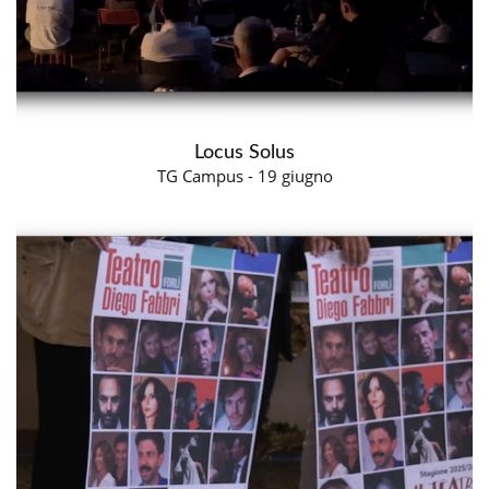
Locus Solus
TG Campus - 19 giugno