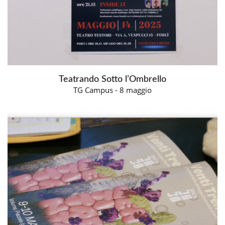
Teatrando Sotto l’Ombrello
TG Campus - 8 maggio