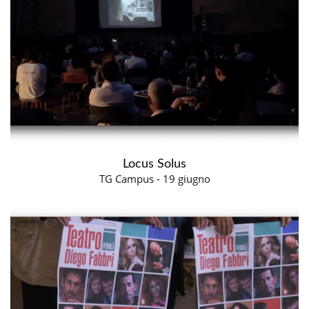
Locus Solus
TG Campus - 19 giugno