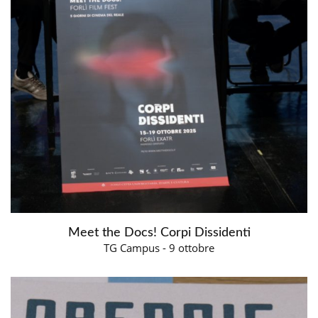
Meet the Docs! Corpi Dissidenti
TG Campus - 9 ottobre