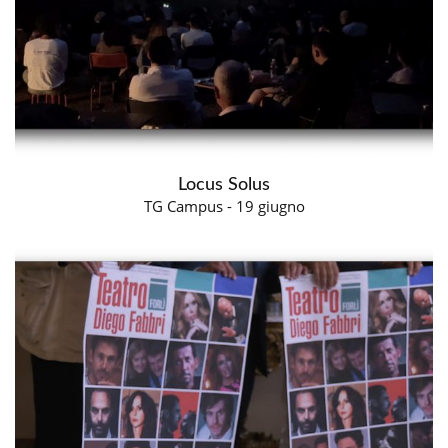
Locus Solus
TG Campus - 19 giugno