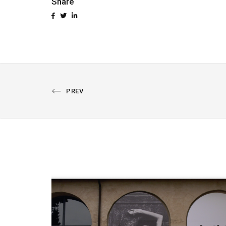
Share
PREVIOUS
PREV
PORTFOLIO