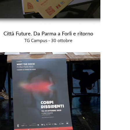
Città Future. Da Parma a Forlì e ritorno
TG Campus - 30 ottobre