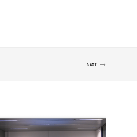
NEXT
NEXT
PORTFOLIO