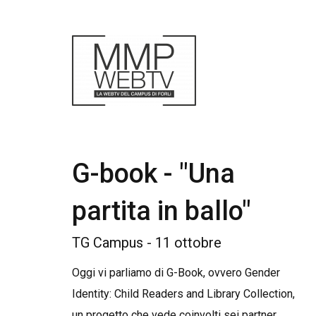
G-book - "Una
partita in ballo"
TG Campus - 11 ottobre
Oggi vi parliamo di G-Book, ovvero Gender
Identity: Child Readers and Library Collection,
un progetto che vede coinvolti sei partner