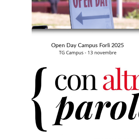
Open Day Campus Forlì 2025
TG Campus - 13 novembre