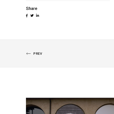
Share
PREVIOUS
PREV
PORTFOLIO