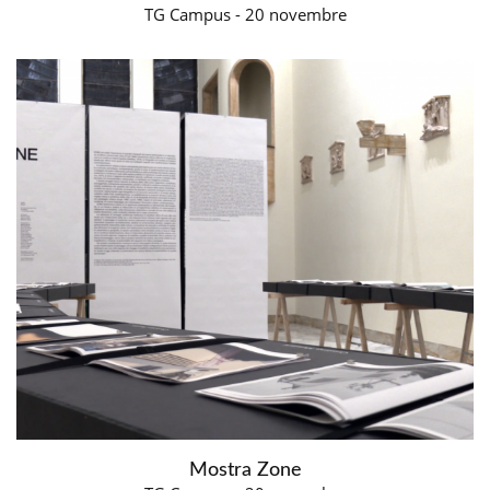
TG Campus - 20 novembre
Mostra Zone