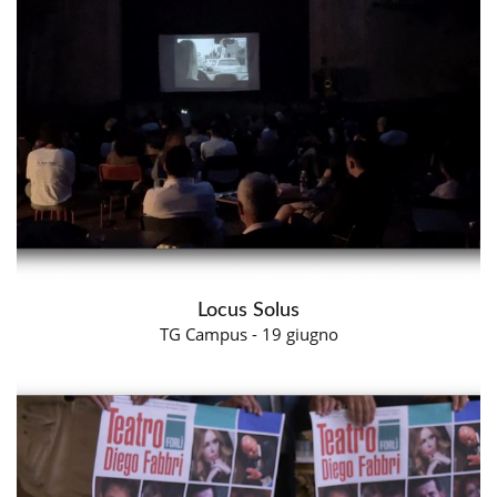
Locus Solus
TG Campus - 19 giugno