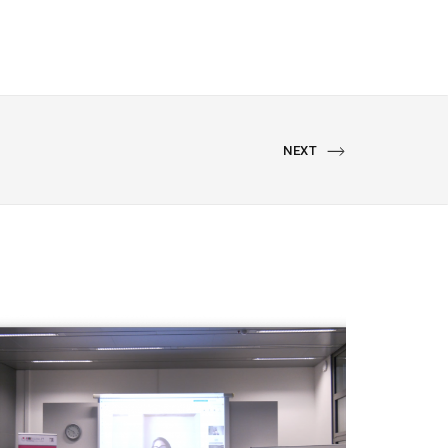
NEXT
NEXT
PORTFOLIO