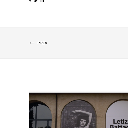
PREVIOUS
PREV
PORTFOLIO