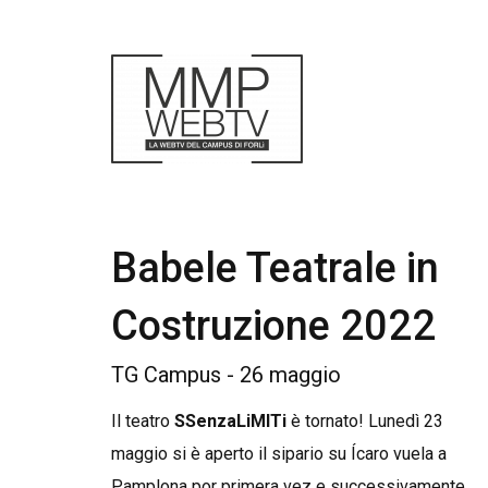
Babele Teatrale in
Costruzione 2022
TG Campus - 26 maggio
Il teatro
SSenzaLiMITi
è tornato! Lunedì 23
maggio si è aperto il sipario su Ícaro vuela a
Pamplona por primera vez e successivamente