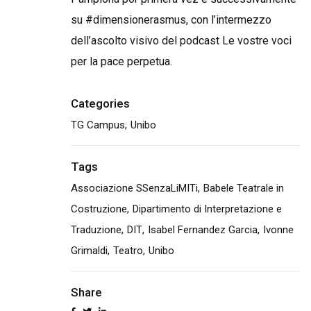
su #dimensionerasmus, con l’intermezzo
dell’ascolto visivo del podcast Le vostre voci
per la pace perpetua.
Categories
TG Campus
Unibo
Tags
Associazione SSenzaLiMITi
Babele Teatrale in
Costruzione
Dipartimento di Interpretazione e
Traduzione
DIT
Isabel Fernandez Garcia
Ivonne
Grimaldi
Teatro
Unibo
Share