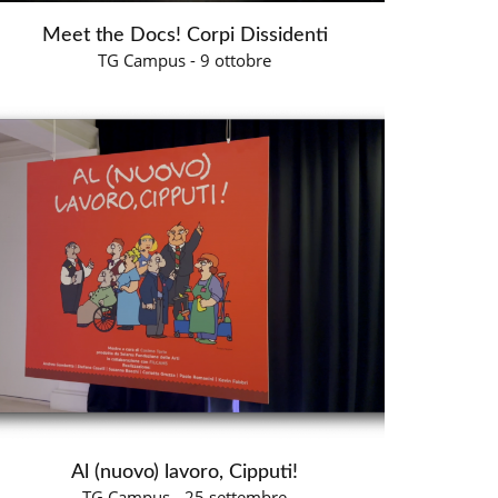
Meet the Docs! Corpi Dissidenti
TG Campus - 9 ottobre
Al (nuovo) lavoro, Cipputi!
TG Campus - 25 settembre