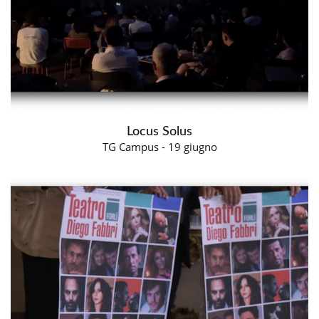
Locus Solus
TG Campus - 19 giugno