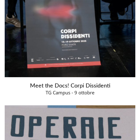
Meet the Docs! Corpi Dissidenti
TG Campus - 9 ottobre