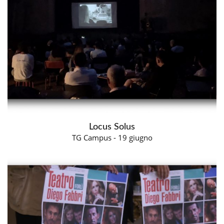
Locus Solus
TG Campus - 19 giugno