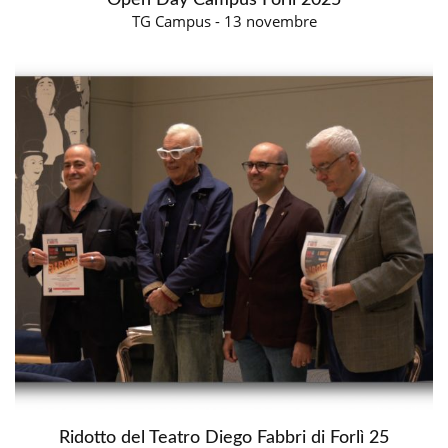
Open Day Campus Forlì 2025
TG Campus - 13 novembre
Ridotto del Teatro Diego Fabbri di Forlì 25