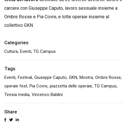
carcere con Giuseppe Caputo, lavoro sessuale insieme a
Ombre Rosse e Pia Covre, e lotte operaie insieme al
collettivo GKN.
Categories
Cultura
Eventi
TG Campus
Tags
Eventi
Festival
Giuseppe Caputo
GKN
Mostra
Ombre Rosse
operaie fest
Pia Covre
piazzetta delle operaie
TG Campus
Tiresia media
Vincenzo Baldini
Share