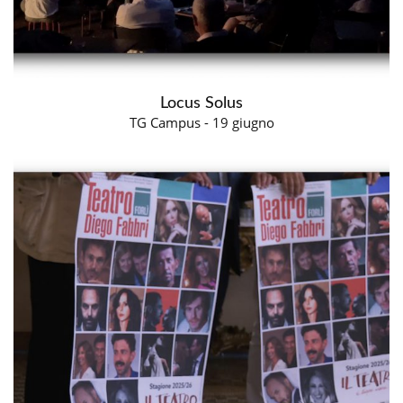
Locus Solus
TG Campus - 19 giugno