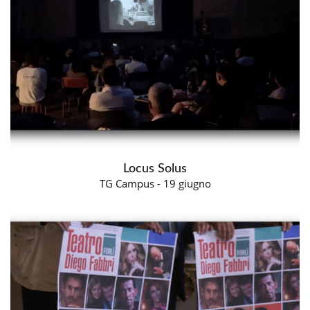
Locus Solus
TG Campus - 19 giugno