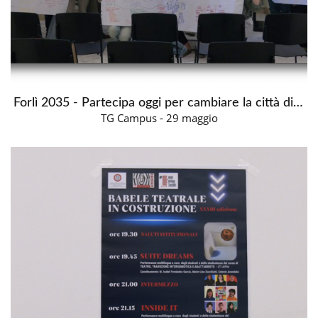
Forlì 2035 - Partecipa oggi per cambiare la città di domani
TG Campus - 29 maggio