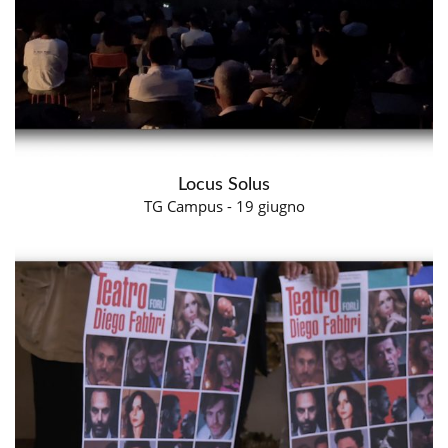
Locus Solus
TG Campus - 19 giugno