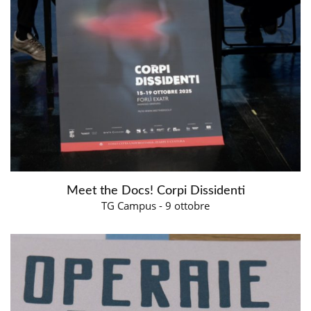
Meet the Docs! Corpi Dissidenti
TG Campus - 9 ottobre