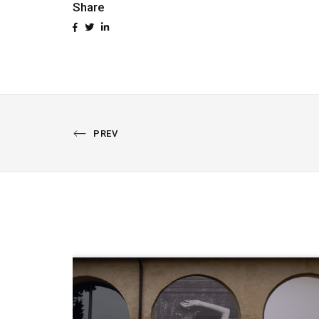
Share
PREVIOUS
PREV
PORTFOLIO