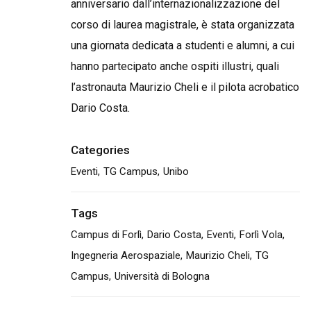
anniversario dall’internazionalizzazione del
corso di laurea magistrale, è stata organizzata
una giornata dedicata a studenti e alumni, a cui
hanno partecipato anche ospiti illustri, quali
l’astronauta
Maurizio Cheli
e il pilota acrobatico
Dario Costa
.
Categories
Eventi
TG Campus
Unibo
Tags
Campus di Forlì
Dario Costa
Eventi
Forlì Vola
Ingegneria Aerospaziale
Maurizio Cheli
TG
Campus
Università di Bologna