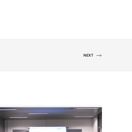
NEXT
NEXT
PORTFOLIO