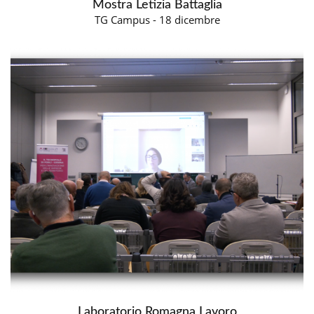
Mostra Letizia Battaglia
TG Campus - 18 dicembre
Laboratorio Romagna Lavoro