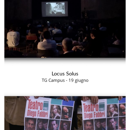
Locus Solus
TG Campus - 19 giugno