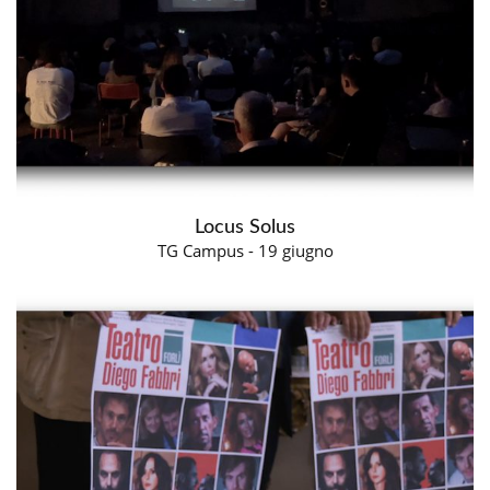
Locus Solus
TG Campus - 19 giugno