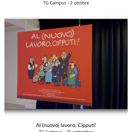
TG Campus - 2 ottobre
Al (nuovo) lavoro, Cipputi!
TG Campus - 25 settembre