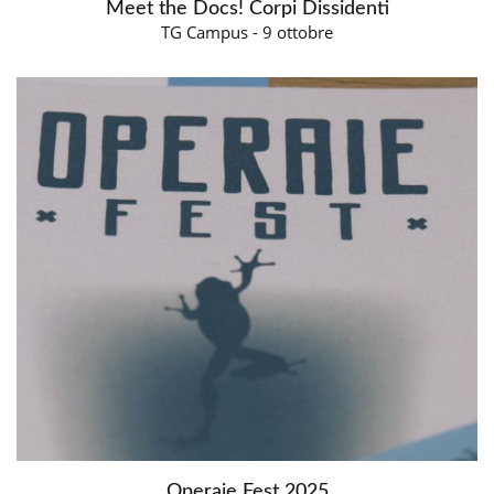
Meet the Docs! Corpi Dissidenti
TG Campus - 9 ottobre
Operaie Fest 2025