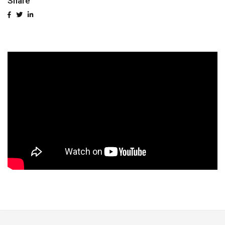
Share