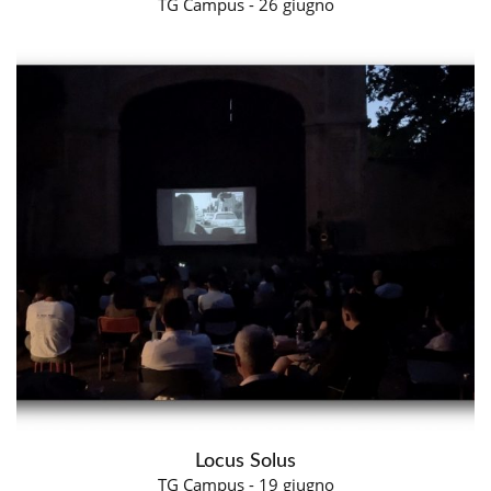
TG Campus - 26 giugno
Locus Solus
TG Campus - 19 giugno