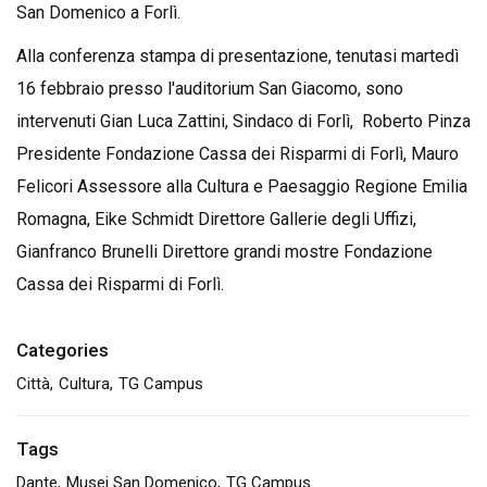
San Domenico a Forlì.
Alla conferenza stampa di presentazione, tenutasi martedì
16 febbraio presso l'auditorium San Giacomo, sono
intervenuti Gian Luca Zattini, Sindaco di Forlì, Roberto Pinza
Presidente Fondazione Cassa dei Risparmi di Forlì, Mauro
Felicori Assessore alla Cultura e Paesaggio Regione Emilia
Romagna, Eike Schmidt Direttore Gallerie degli Uffizi,
Gianfranco Brunelli Direttore grandi mostre Fondazione
Cassa dei Risparmi di Forlì.
Categories
Città
Cultura
TG Campus
Tags
Dante
Musei San Domenico
TG Campus