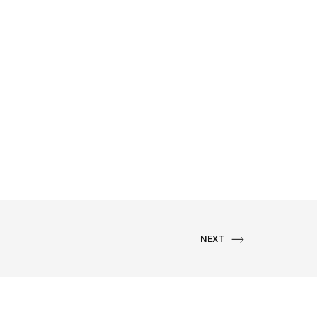
NEXT
NEXT
PORTFOLIO