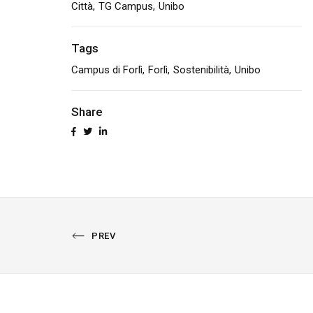
Città
TG Campus
Unibo
Tags
Campus di Forlì
Forlì
Sostenibilità
Unibo
Share
PREVIOUS
PREV
PORTFOLIO