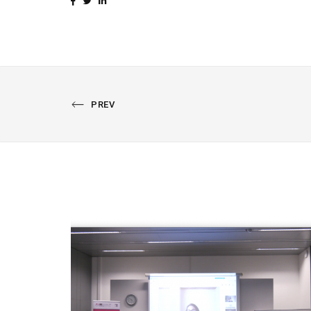
PREVIOUS
PREV
PORTFOLIO