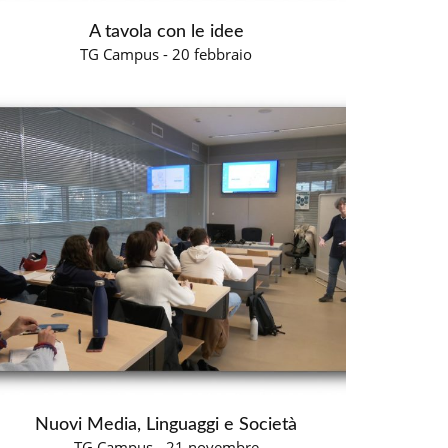
A tavola con le idee
TG Campus - 20 febbraio
Nuovi Media, Linguaggi e Società
TG Campus - 21 novembre