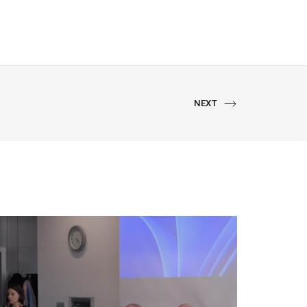
NEXT
NEXT
PORTFOLIO