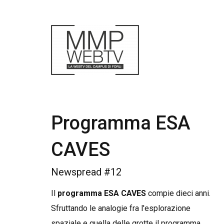
Programma ESA
CAVES
Newspread #12
Il
programma ESA CAVES
compie dieci anni.
Sfruttando le analogie fra l'esplorazione
spaziale e quella delle grotte il programma