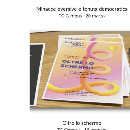
Minacce eversive e tenuta democratica
TG Campus - 20 marzo
Oltre lo schermo
TG Campus - 16 gennaio