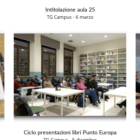
Intitolazione aula 25
TG Campus - 6 marzo
Ciclo presentazioni libri Punto Europa
TG Campus - 5 dicembre