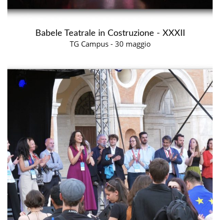
Babele Teatrale in Costruzione - XXXII
TG Campus - 30 maggio