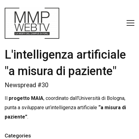
L'intelligenza artificiale
"a misura di paziente"
Newspread #30
Il
progetto MAIA
, coordinato dall’Università di Bologna,
punta a sviluppare un’intelligenza artificiale
“a misura di
paziente”
.
Categories