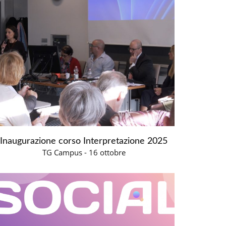
Inaugurazione corso Interpretazione 2025
TG Campus - 16 ottobre