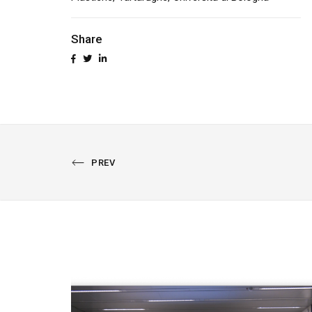
Share
PREVIOUS
PREV
PORTFOLIO