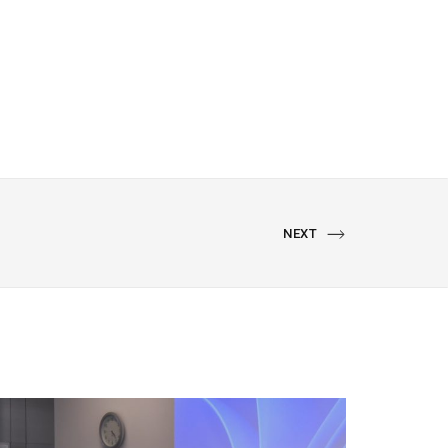
NEXT
NEXT
PORTFOLIO